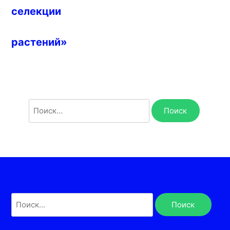
селекции
растений»
Найти:
Найти: