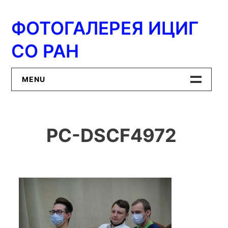
Перейти
к
ФОТОГАЛЕРЕЯ ИЦИГ
содержимому
СО РАН
MENU
Главная
PC-DSCF4972
ИЦиГ СО РАН