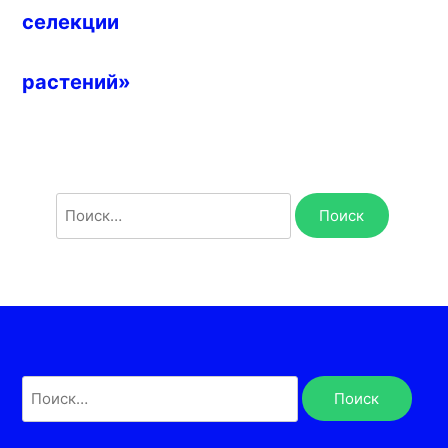
селекции
растений»
Найти:
Найти: