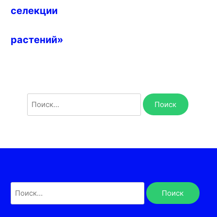
селекции
растений»
Найти:
Найти: