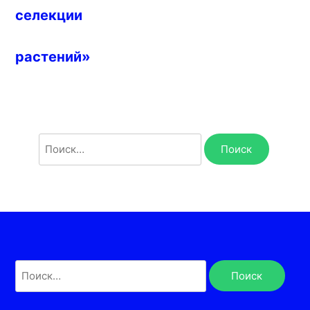
селекции
растений»
Найти:
Найти: