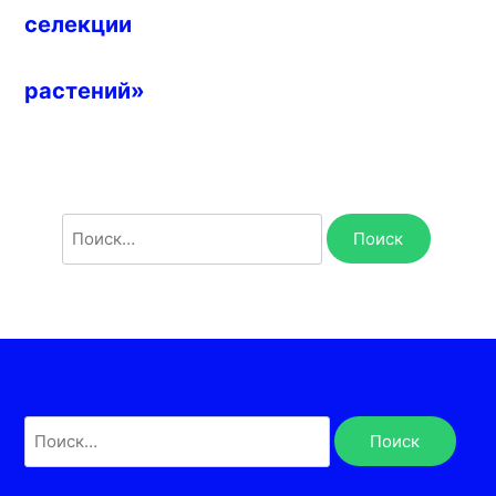
селекции
растений»
Найти:
Найти: