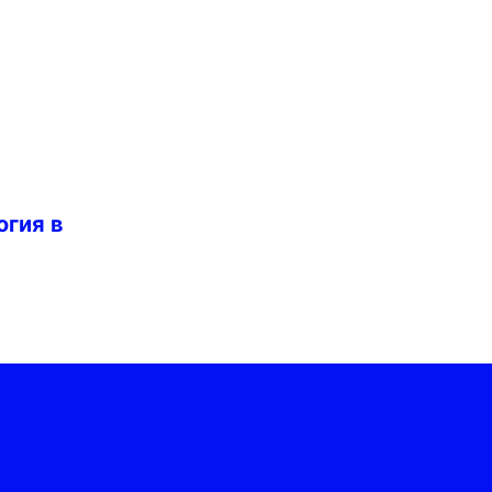
огия в