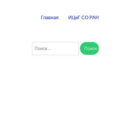
Главная
ИЦиГ СО РАН
Найти: