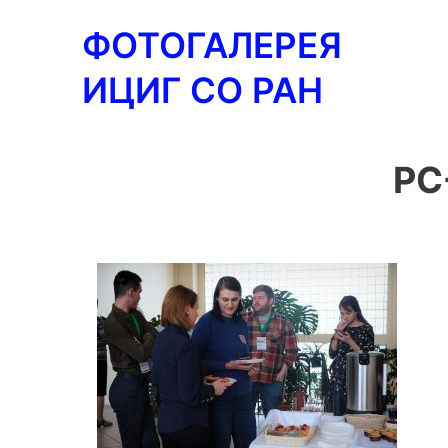
Перейти
ФОТОГАЛЕРЕЯ
к
содержимому
ИЦИГ СО РАН
PC