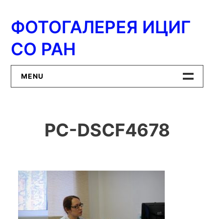
Перейти
к
ФОТОГАЛЕРЕЯ ИЦИГ
содержимому
СО РАН
MENU
Главная
PC-DSCF4678
ИЦиГ СО РАН