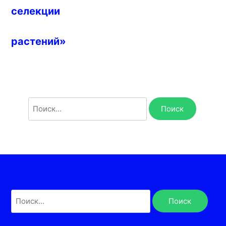
селекции
растений»
Найти:
Найти: