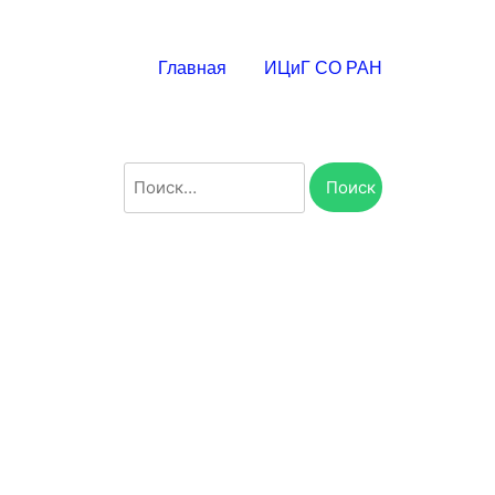
Главная
ИЦиГ СО РАН
Найти: