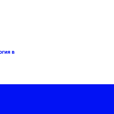
огия в