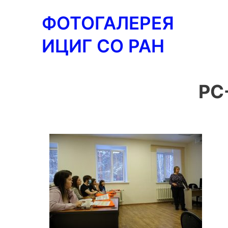
Перейти
ФОТОГАЛЕРЕЯ
к
содержимому
ИЦИГ СО РАН
PC