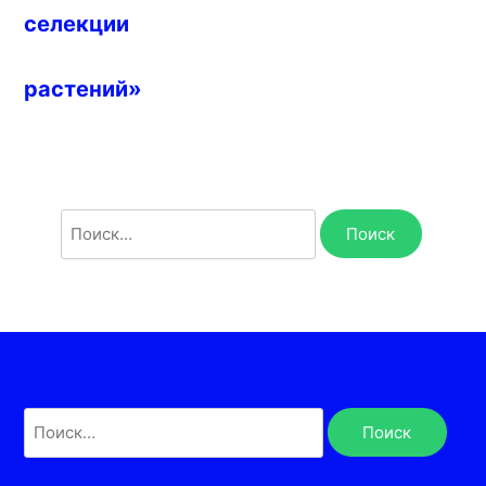
селекции
растений»
Найти:
Найти: