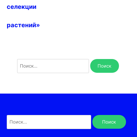
селекции
растений»
Найти:
Найти: