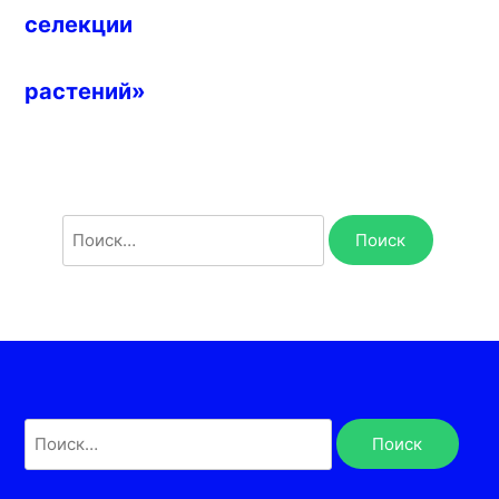
селекции
растений»
Найти:
Найти: