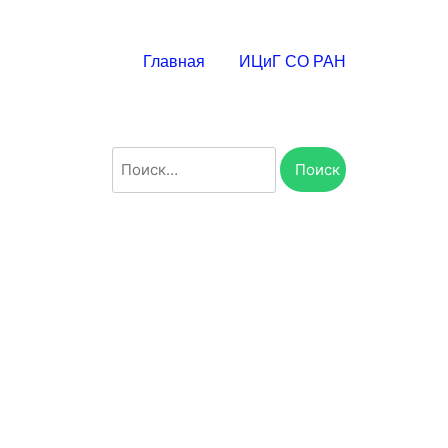
Главная
ИЦиГ СО РАН
Найти: