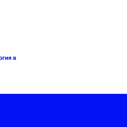
огия в