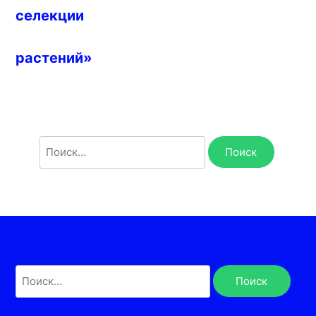
селекции
растений»
Найти:
Найти: