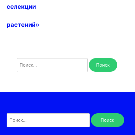
селекции
растений»
Найти:
Найти: