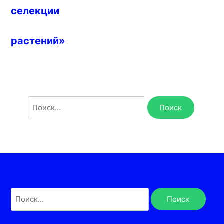
селекции
растений»
Найти:
Найти: