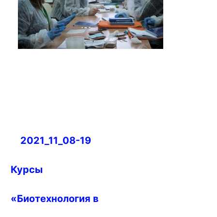
Навигация
2021_11_08-19
по
записям
Курсы
«Биотехнология в