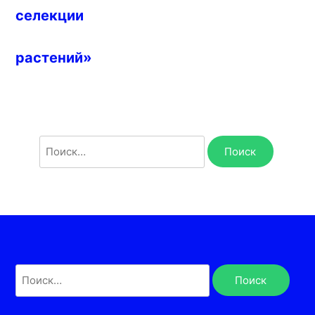
селекции
растений»
Найти:
Найти: