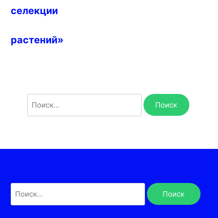
селекции
растений»
Найти:
Найти: