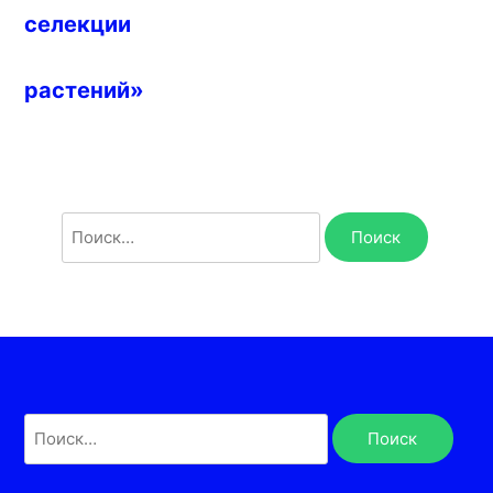
селекции
растений»
Найти:
Найти: