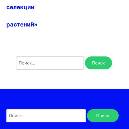
селекции
растений»
Найти:
Найти: