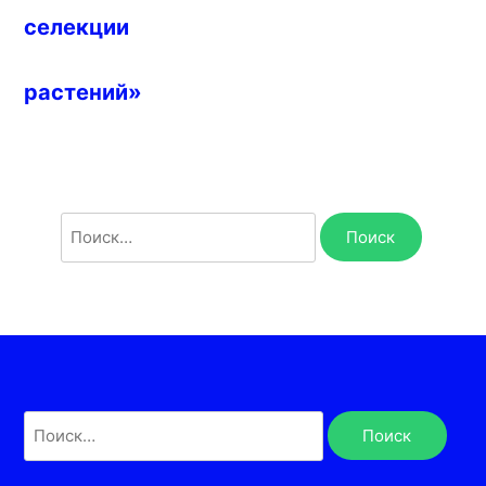
селекции
растений»
Найти:
Найти: