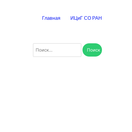
Главная
ИЦиГ СО РАН
Найти: