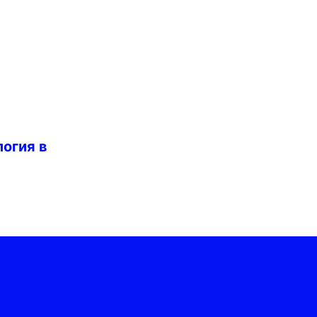
огия в