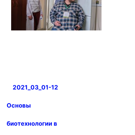
Навигация
2021_03_01-12
по
записям
Основы
биотехнологии в