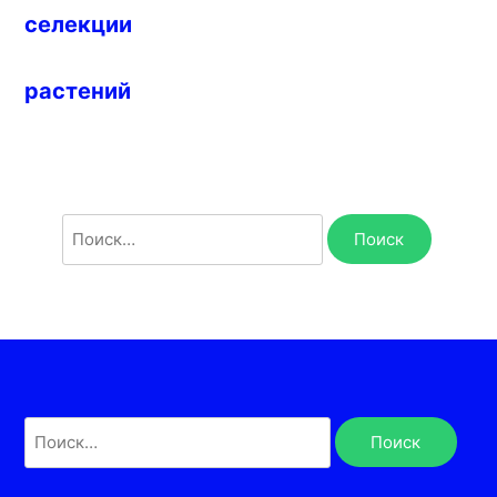
селекции
растений
Найти:
Найти: