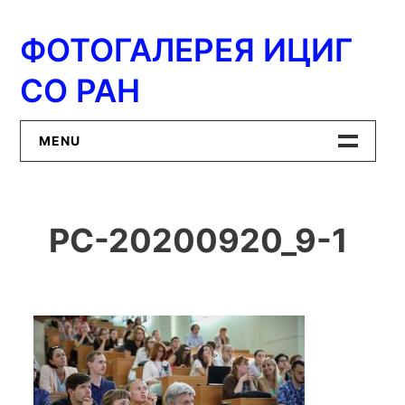
Перейти
к
ФОТОГАЛЕРЕЯ ИЦИГ
содержимому
СО РАН
MENU
Главная
PC-20200920_9-1
ИЦиГ СО РАН