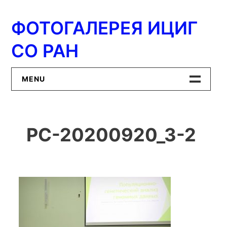
Перейти
к
ФОТОГАЛЕРЕЯ ИЦИГ
содержимому
СО РАН
MENU
Главная
PC-20200920_3-2
ИЦиГ СО РАН