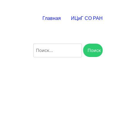
Главная
ИЦиГ СО РАН
Найти: