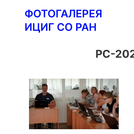
Перейти
ФОТОГАЛЕРЕЯ
к
содержимому
ИЦИГ СО РАН
PC-20