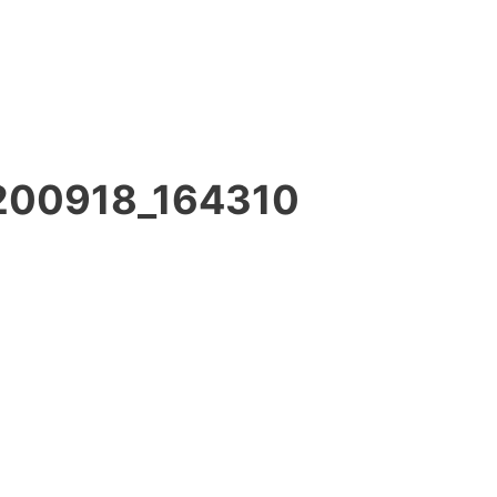
200918_164310